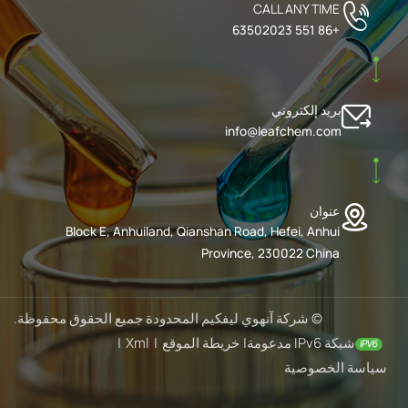
CALL ANY TIME
+86 551 63502023
بريد إلكتروني
info@leafchem.com
عنوان
Block E, Anhuiland, Qianshan Road, Hefei, Anhui
Province, 230022 China
© شركة آنهوي ليفكيم المحدودة جميع الحقوق محفوظة.
شبكة IPv6 مدعومة
|
خريطة الموقع
|
Xml
|
سياسة الخصوصية