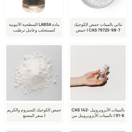
ثنائي بالميتات حمض الكوجيك
مادة LABSA السطحية الأنيونية
CAS 79725-98-7 | حمض
كمستحلب وعامل ترطيب
الكوجيك المستقر
بالميتات الأيزوبروبيل CAS 142-
حمض الكوجيك للسيروم والكريم
91-6 | بالميتات الأيزوبروبيل من
| سعر المصنع
الدرجة التجميلية