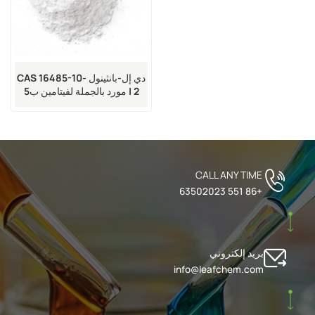
دي إل-بانثينول CAS 16485-10-
2 | مورد بالجملة لفيتامين ب5
CALL ANY TIME
+86 551 63502023
بريد إلكتروني
info@leafchem.com