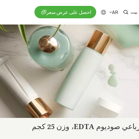
احصل على عرض سعر
AR
بيت
en
fr
ru
es
ja
ar