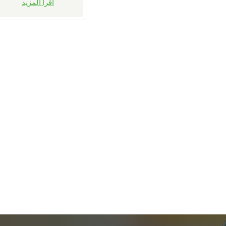
اقرأ المزيد