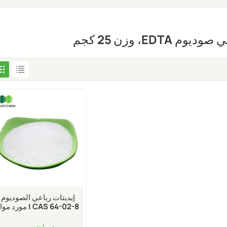
إيديتات رباعي الصوديوم
CAS 64-02-8 | مورد مو
استخلاب بكميات كبيرة