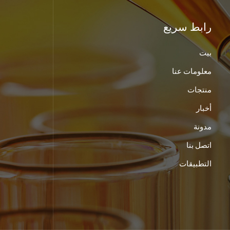
رابط سريع
بيت
معلومات عنا
منتجات
أخبار
مدونة
اتصل بنا
التطبيقات