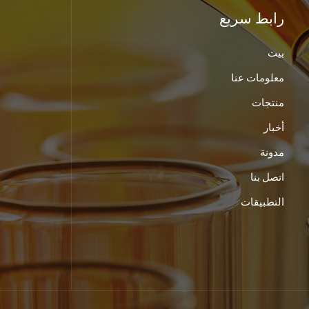
رابط سريع
بيت
معلومات عنا
منتجات
أخبار
مدونة
اتصل بنا
التطبيقات