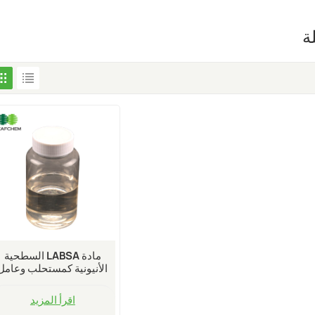
ة
مادة LABSA السطحية
الأنيونية كمستحلب وعامل
ترطيب
اقرأ المزيد