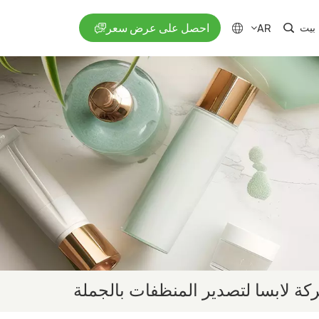
احصل على عرض سعر
AR
بيت
en
fr
ru
es
ja
ar
ة لابسا لتصدير المنظفات بالجملة