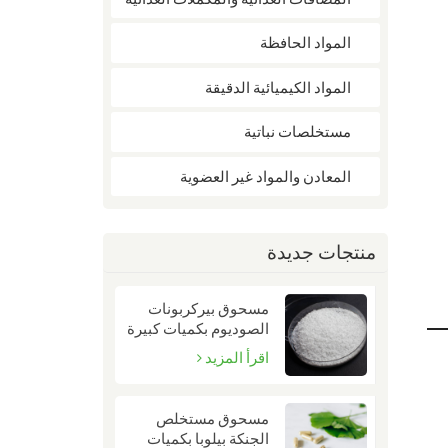
المواد الحافظة
المواد الكيميائية الدقيقة
مستخلصات نباتية
المعادن والمواد غير العضوية
منتجات جديدة
مسحوق بيركربونات
الصوديوم بكميات كبيرة
| CAS 15630-89-4
اقرأ المزيد
مسحوق مستخلص
الجنكة بيلوبا بكميات