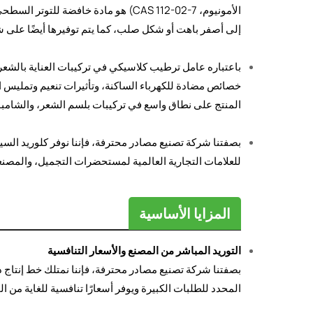
الأمونيوم، CAS 112-02-7) هو مادة خا
إلى أصفر باهت أو شكل صلب، كما يتم توفيرها أيضًا على شكل مسحوق/حبيبات
باعتباره عامل ترطيب كلاسيكي في تركيبات العناية بالشعر،
خصائص مضادة للكهرباء الساكنة، وتأثيرات تنعيم وتمليس ا
المنتج على نطاق واسع في تركيبات بلسم الشعر، والشامبو،
للعلامات التجارية العالمية لمستحضرات التجميل، والمصنع
المزايا الأساسية
التوريد المباشر من المصنع والأسعار التنافسية
بصفتنا شركة تصنيع مصادر محترفة، فإننا نمتلك خط إنتاج 
المحدد للطلبات الكبيرة ويوفر أسعارًا تنافسية للغاية من ا