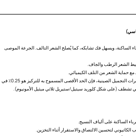
رباء الساكنة، ويسهل فك تشابكه، كما يُصلح الشعر التالف. الجرعة الموصى
يط الشعر الرطب والجاف.
مع حماية الشعر من التلف الكيميائي.
الحدود التنظيمية: وفقًا للمواصفات الفنية لسلامة مستحضرات التجميل الصينية، فإن الحد الأقصى المسموح به للتركيز هو 0.25٪ في
اء الساكنة على ألياف النسيج.
كاتيوني لتحسين الالتصاق والاستقرار أثناء التخزين.