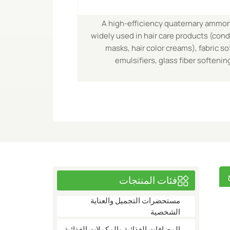
A high-efficiency quaternary ammon
widely used in hair care products (con
masks, hair color creams), fabric so
emulsifiers, glass fiber softenin
فئات المنتجات
مستحضرات التجميل والعناية
الشخصية
المضافات الغذائية والمكملات الغذائية