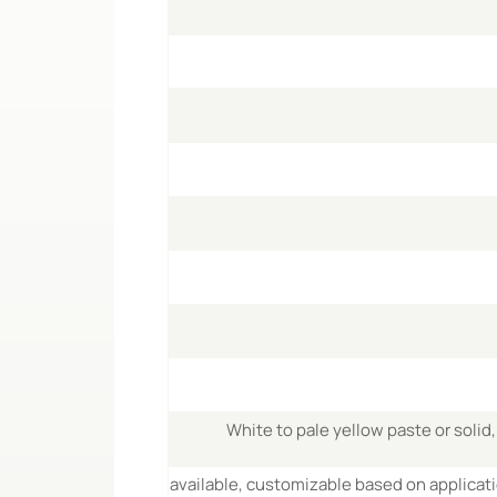
White to pale yellow paste or solid,
30%, 50%, 70%, 98% available, customizable based on applica