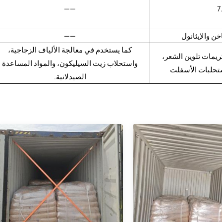
——
ن والإيثانول
——
كما يستخدم في معالجة الألياف الزجاجية،
ريمات تلوين الشعر،
واستحلاب زيت السيليكون، والمواد المساعدة
تحلبات الأسفلت
الصيدلانية.