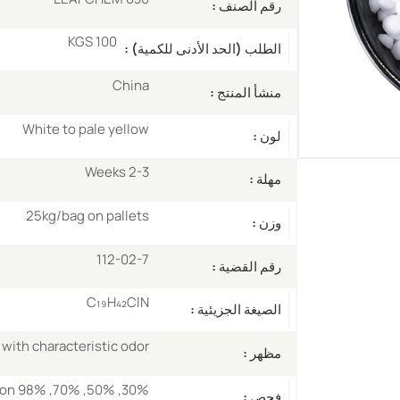
رقم الصنف :
100 KGS
الطلب (الحد الأدنى للكمية) :
China
منشأ المنتج :
White to pale yellow
لون :
2-3 Weeks
مهلة :
25kg/bag on pallets
وزن :
112-02-7
رقم القضية :
C₁₉H₄₂ClN
الصيغة الجزيئية :
 with characteristic odor
مظهر :
tion
فحص :