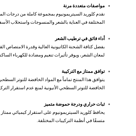
مواصفات متعددة مرنة
المختلفة في العناية بالشعر والمنسوجات واستحلاب الأسف
أداء فائق في ترطيب الشعر
بفضل كثافة الشحنة الكاتيونية العالية وقدرة الامتصاص 
لمعان الشعر، ويوفر تأثيرات تنعيم ومضادة للكهرباء الساكنة 
توافق ممتاز مع التركيبة
يتوافق هذا المنتج تماماً مع المواد الخافضة للتوتر السطحي 
الخافضة للتوتر السطحي الأنيونية لمنع عدم استقرار التركي
ثبات حراري ودرجة حموضة متميز
يحافظ كلوريد السيتريمونيوم على استقرار كيميائي ممتاز
متسقًا في أنظمة التركيبات المختلفة.